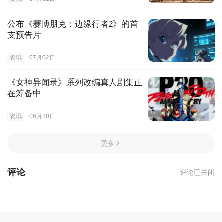
公布《赛博朋克：边缘行者2》的首
支预告片
资讯
07月02日
《女神异闻录》系列改编真人剧集正
在筹备中
资讯
06月30日
更多
评论
评论已关闭