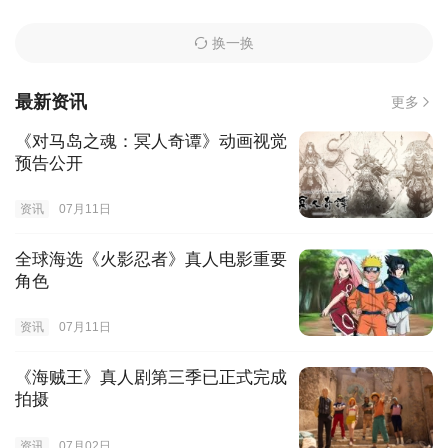
换一换
最新资讯
更多
《对马岛之魂：冥人奇谭》动画视觉
预告公开
资讯
07月11日
全球海选《火影忍者》真人电影重要
角色
资讯
07月11日
《海贼王》真人剧第三季已正式完成
拍摄
资讯
07月02日