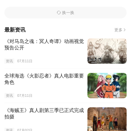
换一换
最新资讯
更多
《对马岛之魂：冥人奇谭》动画视觉
预告公开
资讯
07月11日
全球海选《火影忍者》真人电影重要
角色
资讯
07月11日
《海贼王》真人剧第三季已正式完成
拍摄
资讯
07月02日