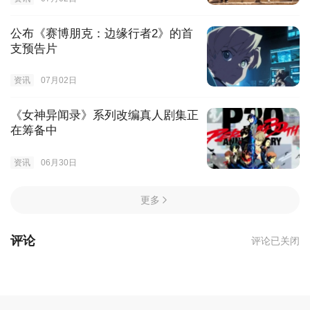
公布《赛博朋克：边缘行者2》的首
支预告片
资讯
07月02日
《女神异闻录》系列改编真人剧集正
在筹备中
资讯
06月30日
更多
评论
评论已关闭