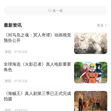
换一换
最新资讯
更多
《对马岛之魂：冥人奇谭》动画视觉
预告公开
资讯
07月11日
全球海选《火影忍者》真人电影重要
角色
资讯
07月11日
《海贼王》真人剧第三季已正式完成
拍摄
资讯
07月02日