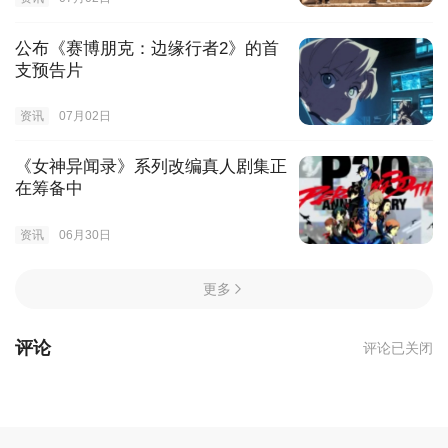
公布《赛博朋克：边缘行者2》的首
支预告片
资讯
07月02日
《女神异闻录》系列改编真人剧集正
在筹备中
资讯
06月30日
更多
评论
评论已关闭