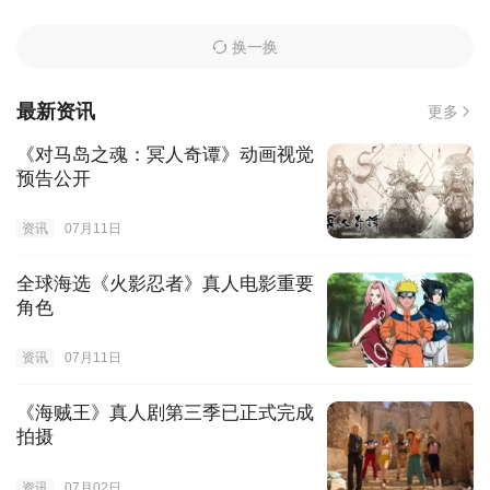
换一换
最新资讯
更多
《对马岛之魂：冥人奇谭》动画视觉
预告公开
资讯
07月11日
全球海选《火影忍者》真人电影重要
角色
资讯
07月11日
《海贼王》真人剧第三季已正式完成
拍摄
资讯
07月02日