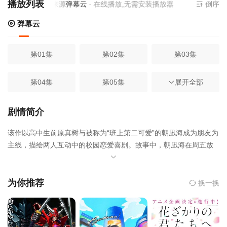
播放列表
当前资源来源
弹幕云
- 在线播放,无需安装播放器
倒序
弹幕云
第01集
第02集
第03集
第04集
第05集
第06集
展开全部
第07集
第08集
第09集
剧情简介
该作以高中生前原真树与被称为“班上第二可爱”的朝凪海成为朋友为
第10集
第11集
第12集
主线，描绘两人互动中的校园恋爱喜剧。故事中，朝凪海在周五放
学后会偷偷到前原家中玩耍，展现出与平时稳重可靠形象不同的率
直爱撒娇的一面。
为你推荐
换一换