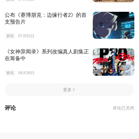
公布《赛博朋克：边缘行者2》的首
支预告片
资讯
07月02日
《女神异闻录》系列改编真人剧集正
在筹备中
资讯
06月30日
更多
评论
评论已关闭