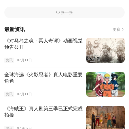
换一换
最新资讯
更多
《对马岛之魂：冥人奇谭》动画视觉
预告公开
资讯
07月11日
全球海选《火影忍者》真人电影重要
角色
资讯
07月11日
《海贼王》真人剧第三季已正式完成
拍摄
资讯
07月02日