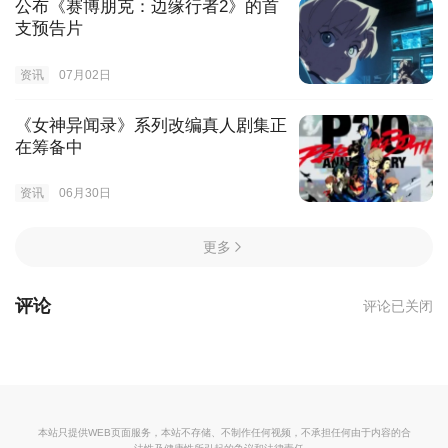
公布《赛博朋克：边缘行者2》的首
支预告片
资讯
07月02日
《女神异闻录》系列改编真人剧集正
在筹备中
资讯
06月30日
更多
评论
评论已关闭
本站只提供WEB页面服务，本站不存储、不制作任何视频，不承担任何由于内容的合