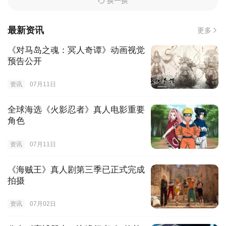
换一换
最新资讯
更多
《对马岛之魂：冥人奇谭》动画视觉
预告公开
资讯
07月11日
全球海选《火影忍者》真人电影重要
角色
资讯
07月11日
《海贼王》真人剧第三季已正式完成
拍摄
资讯
07月02日