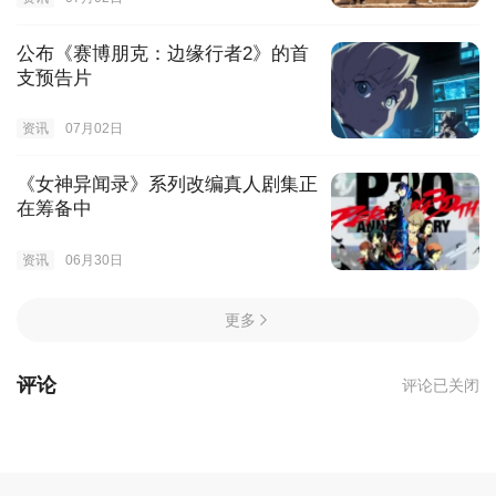
公布《赛博朋克：边缘行者2》的首
支预告片
资讯
07月02日
《女神异闻录》系列改编真人剧集正
在筹备中
资讯
06月30日
更多
评论
评论已关闭