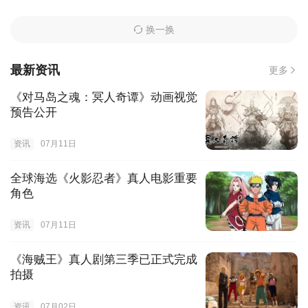
换一换
最新资讯
更多
《对马岛之魂：冥人奇谭》动画视觉
预告公开
资讯
07月11日
全球海选《火影忍者》真人电影重要
角色
资讯
07月11日
《海贼王》真人剧第三季已正式完成
拍摄
资讯
07月02日