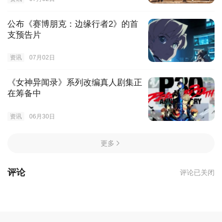
公布《赛博朋克：边缘行者2》的首
支预告片
资讯
07月02日
《女神异闻录》系列改编真人剧集正
在筹备中
资讯
06月30日
更多
评论
评论已关闭