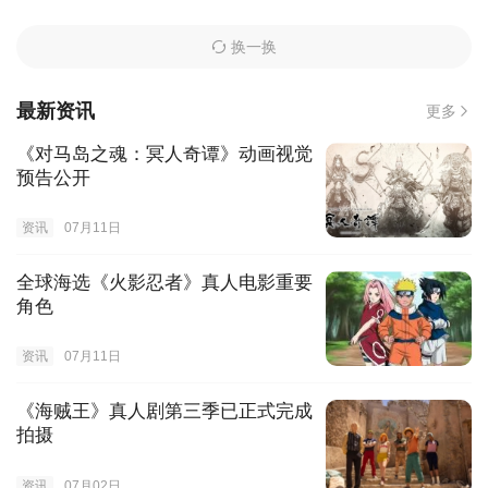
换一换
最新资讯
更多
《对马岛之魂：冥人奇谭》动画视觉
预告公开
资讯
07月11日
全球海选《火影忍者》真人电影重要
角色
资讯
07月11日
《海贼王》真人剧第三季已正式完成
拍摄
资讯
07月02日